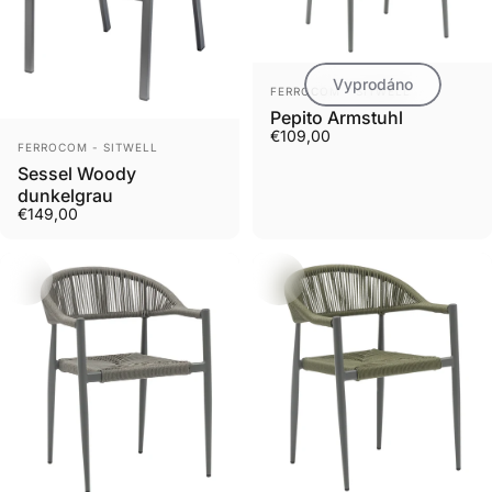
Vyprodáno
Prodejce
FERROCOM - SITWELL
Pepito Armstuhl
€109,00
Prodejce
FERROCOM - SITWELL
Sessel Woody
dunkelgrau
€149,00