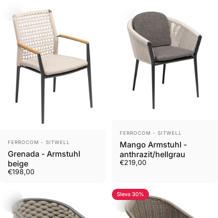
Prodejce
FERROCOM - SITWELL
Prodejce
FERROCOM - SITWELL
Mango Armstuhl -
Grenada - Armstuhl
anthrazit/hellgrau
€219,00
beige
€198,00
Sleva 30%