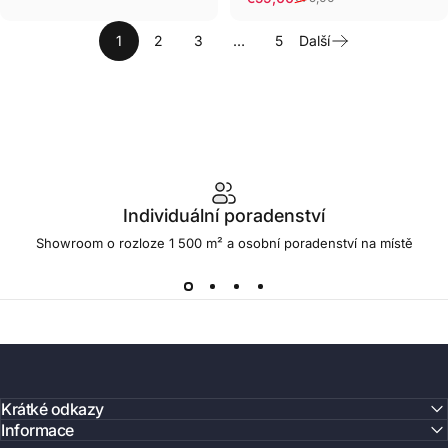
1
2
3
…
5
Další
Individuální poradenství
Showroom o rozloze 1 500 m² a osobní poradenství na místě
Krátké odkazy
Informace