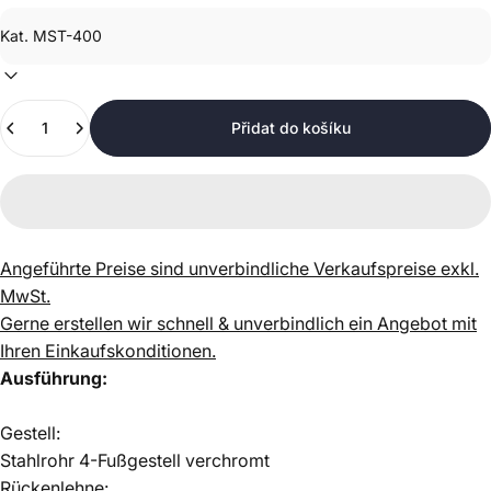
Množství
Přidat do košíku
Angeführte Preise sind unverbindliche Verkaufspreise exkl.
MwSt.
Gerne erstellen wir schnell & unverbindlich ein Angebot mit
Ihren Einkaufskonditionen.
Ausführung:
Gestell:
Stahlrohr 4-Fußgestell verchromt
Rückenlehne: