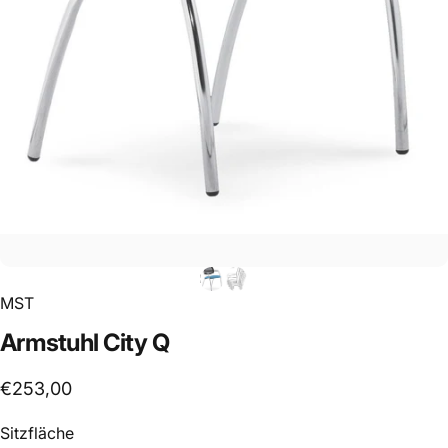
MST
Armstuhl
City
Q
€253,00
Sitzfläche