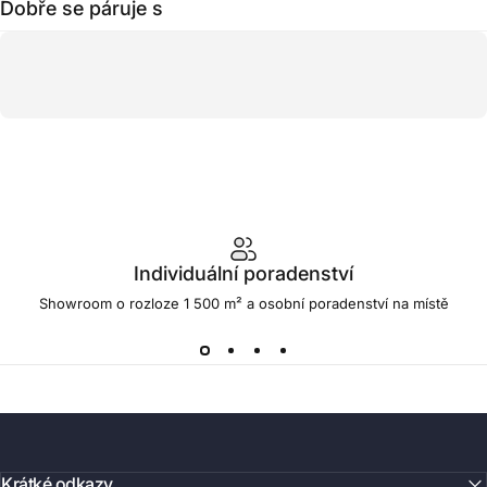
Dobře se páruje s
Individuální poradenství
Showroom o rozloze 1 500 m² a osobní poradenství na místě
Krátké odkazy