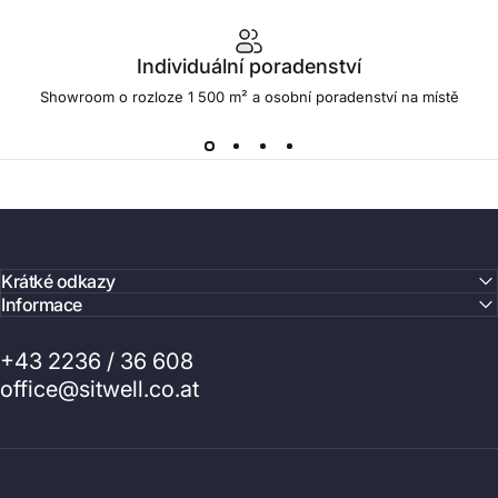
Individuální poradenství
Showroom o rozloze 1 500 m² a osobní poradenství na místě
Krátké odkazy
Informace
+43 2236 / 36 608
office@sitwell.co.at