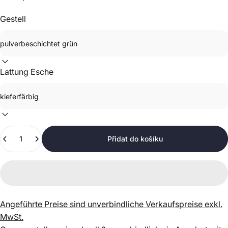
Gestell
Lattung Esche
Množství
Přidat do košíku
Angeführte Preise sind unverbindliche Verkaufspreise exkl.
MwSt.