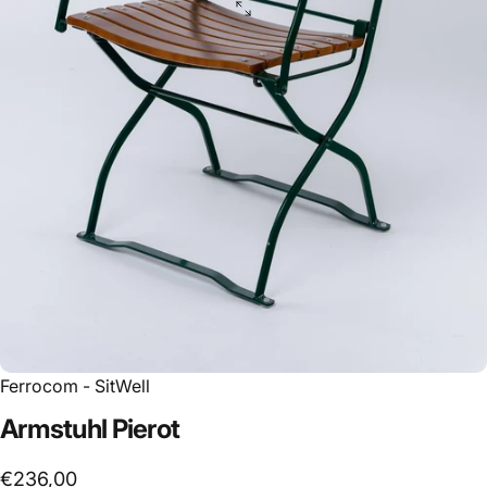
Ferrocom - SitWell
Armstuhl
Pierot
€236,00