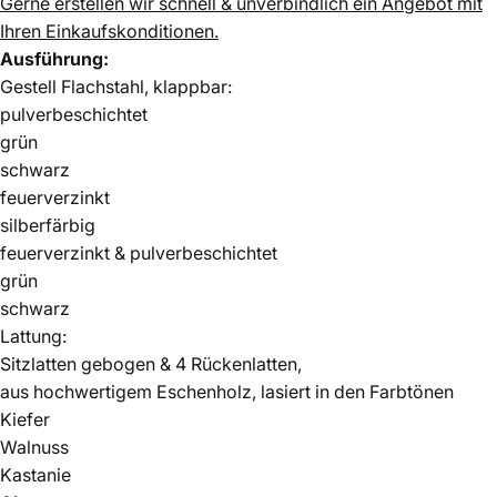
Gerne erstellen wir schnell & unverbindlich ein Angebot mit
Ihren Einkaufskonditionen.
Ausführung:
Gestell Flachstahl, klappbar:
pulverbeschichtet
grün
schwarz
feuerverzinkt
silberfärbig
feuerverzinkt & pulverbeschichtet
grün
schwarz
Lattung:
Sitzlatten gebogen & 4 Rückenlatten,
aus hochwertigem Eschenholz, lasiert in den Farbtönen
Kiefer
Walnuss
Kastanie