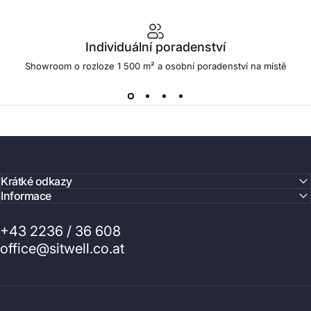
Individuální poradenství
Showroom o rozloze 1 500 m² a osobní poradenství na místě
Krátké odkazy
Informace
+43 2236 / 36 608
office@sitwell.co.at