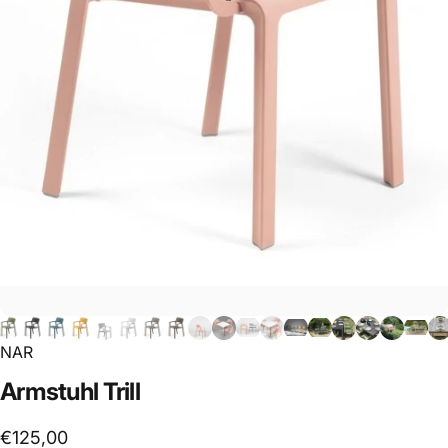
NAR
Armstuhl
Trill
€125,00