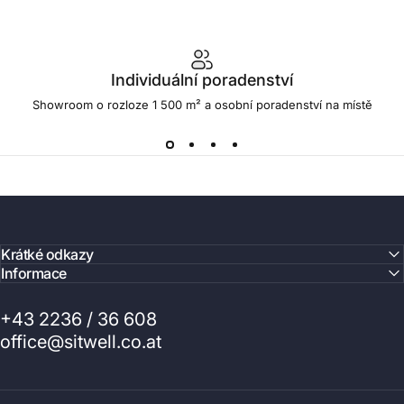
Individuální poradenství
Showroom o rozloze 1 500 m² a osobní poradenství na místě
Krátké odkazy
Informace
+43 2236 / 36 608
office@sitwell.co.at