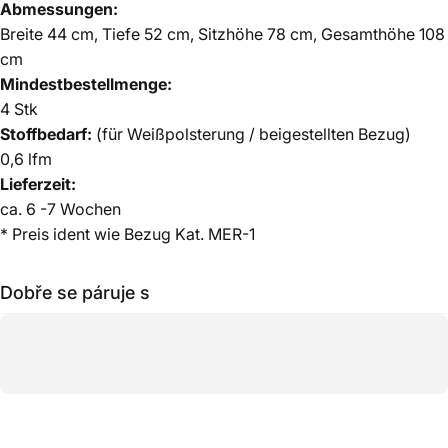
Abmessungen:
Breite 44 cm, Tiefe 52 cm, Sitzhöhe 78 cm, Gesamthöhe 108
cm
Mindestbestellmenge:
4 Stk
Stoffbedarf:
(für Weißpolsterung / beigestellten Bezug)
0,6 lfm
Lieferzeit:
ca. 6 -7 Wochen
* Preis ident wie Bezug Kat. MER-1
Dobře se páruje s