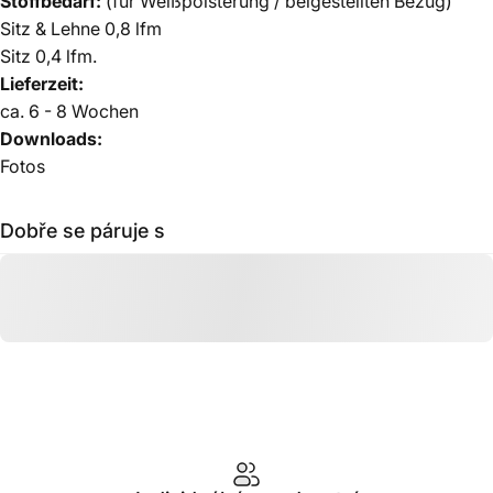
Stoffbedarf:
(für Weißpolsterung / beigestellten Bezug)
Sitz & Lehne 0,8 lfm
Sitz 0,4 lfm.
Lieferzeit:
ca. 6 - 8
Wochen
Downloads:
Fotos
Dobře se páruje s