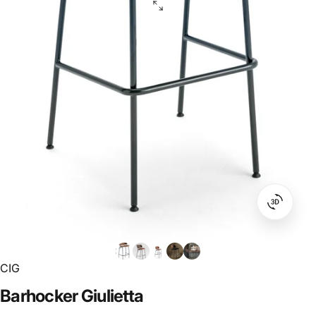
CIG
Barhocker
Giulietta