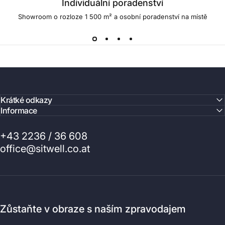
Individuální poradenství
Showroom o rozloze 1 500 m² a osobní poradenství na místě
Krátké odkazy
Informace
+43 2236 / 36 608
office@sitwell.co.at
Zůstaňte v obraze s naším zpravodajem