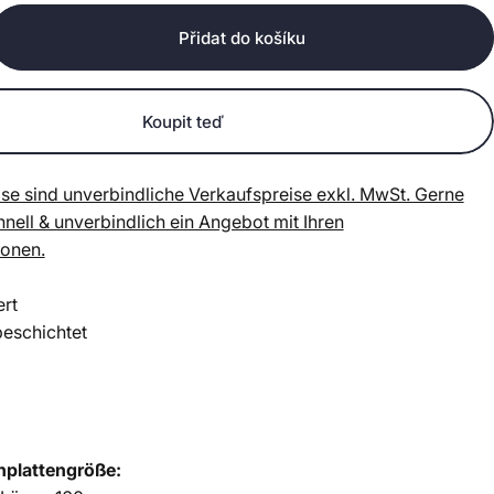
Přidat do košíku
Koupit teď
se sind unverbindliche Verkaufspreise exkl. MwSt. Gerne
chnell & unverbindlich ein Angebot mit Ihren
ionen.
ert
beschichtet
hplattengröße: