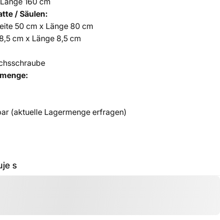
x Länge 160 cm
te / Säulen:
reite 50 cm x Länge 80 cm
8,5 cm x Länge 8,5 cm
ichsschraube
lmenge:
ar (aktuelle Lagermenge erfragen)
je s