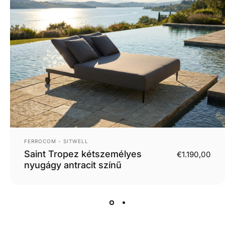
Eladó:
FERROCOM - SITWELL
Saint Tropez kétszemélyes
€1.190,00
nyugágy antracit színű