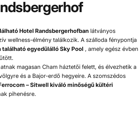
ndsbergerhof
alálható Hotel Randsbergerhofban
látványos
ív wellness-élmény találkozik. A szálloda fénypontja
 található egyedülálló Sky Pool
, amely egész évben
űtött.
atnak magasan Cham háztetői felett, és élvezhetik a
-völgyre és a Bajor-erdő hegyeire. A szomszédos
Ferrocom – Sitwell kiváló minőségű kültéri
ak pihenésre.