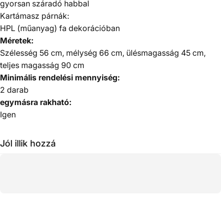
gyorsan száradó habbal
Kartámasz párnák:
HPL (műanyag) fa dekorációban
Méretek:
Szélesség 56 cm, mélység 66 cm, ülésmagasság 45 cm,
teljes magasság 90 cm
Minimális rendelési mennyiség:
2 darab
egymásra rakható:
Igen
Jól illik hozzá