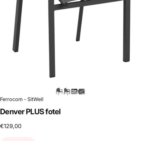
Ferrocom - SitWell
Denver
PLUS
fotel
€129,00