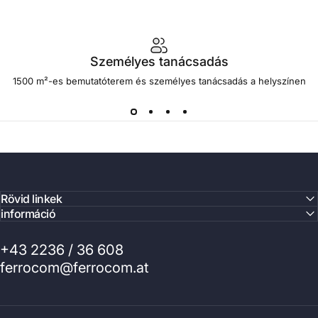
Személyes tanácsadás
1500 m²-es bemutatóterem és személyes tanácsadás a helyszínen
Rövid linkek
információ
+43 2236 / 36 608
ferrocom@ferrocom.at