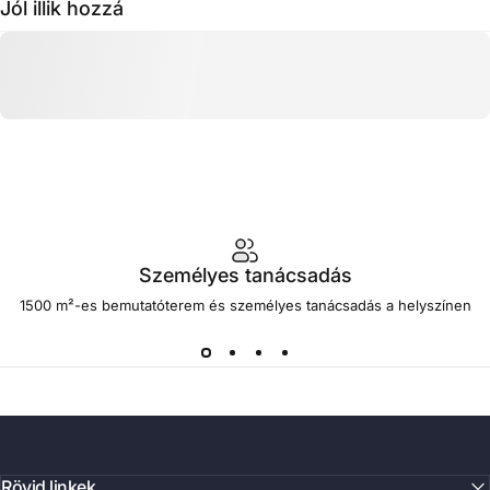
Jól illik hozzá
Személyes tanácsadás
1500 m²-es bemutatóterem és személyes tanácsadás a helyszínen
Rövid linkek