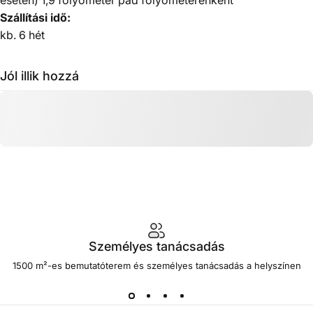
Szállítási idő:
kb.
6 hét
Jól illik hozzá
Személyes tanácsadás
1500 m²-es bemutatóterem és személyes tanácsadás a helyszínen