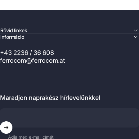
Rövid linkek
információ
+43 2236 / 36 608
ferrocom@ferrocom.at
Maradjon naprakész hírlevelünkkel
Adja meg e-mail címét