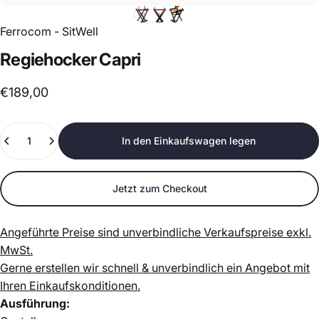
Ferrocom - SitWell
Regiehocker
Capri
€189,00
Anzahl
In den Einkaufswagen legen
Jetzt zum Checkout
Angeführte Preise sind unverbindliche Verkaufspreise exkl.
MwSt.
Gerne erstellen wir schnell & unverbindlich ein Angebot mit
Ihren Einkaufskonditionen.
Ausführung: