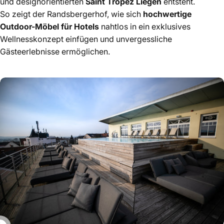
und designorientierten
Saint Tropez Liegen
entsteht.
So zeigt der Randsbergerhof, wie sich
hochwertige
Outdoor-Möbel für Hotels
nahtlos in ein exklusives
Wellnesskonzept einfügen und unvergessliche
Gästeerlebnisse ermöglichen.