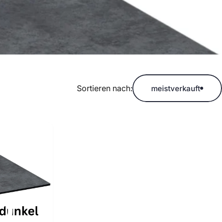
Sortieren nach:
meistverkauft
)