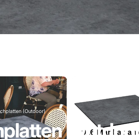
schplatten (Outdoor)
hplatten
(Outdoor