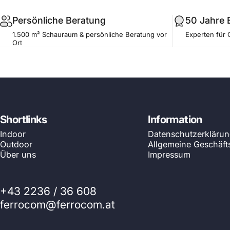
Persönliche Beratung
50 Jahre 
1.500 m² Schauraum & persönliche Beratung vor
Experten für 
Ort
Shortlinks
Information
Indoor
Datenschutzerkläru
Outdoor
Allgemeine Geschäf
Über uns
Impressum
+43 2236 / 36 608
ferrocom@ferrocom.at