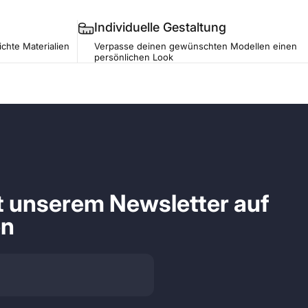
Individuelle Gestaltung
ichte Materialien
Verpasse deinen gewünschten Modellen einen
persönlichen Look
it unserem Newsletter auf
en