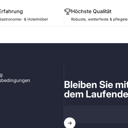
Erfahrung
Höchste Qualität
Gastronomie- & Hotelmöbel
Robuste, wetterfeste & pflegele
ng
tsbedingungen
Bleiben Sie m
dem Laufend