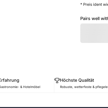
* Preis ident w
Pairs well wit
Erfahrung
Höchste Qualität
Gastronomie- & Hotelmöbel
Robuste, wetterfeste & pflegele