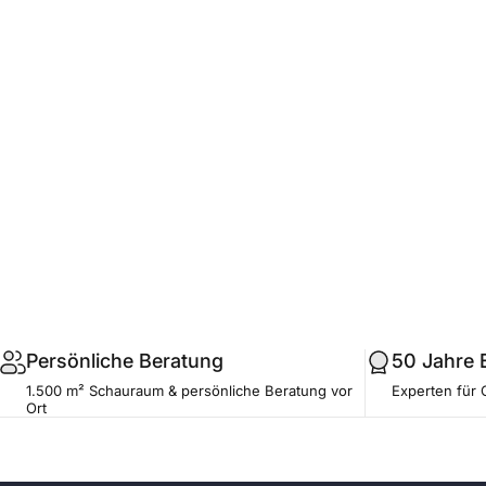
.profile__button
Persönliche Beratung
50 Jahre 
1.500 m² Schauraum & persönliche Beratung vor
Experten für 
Ort