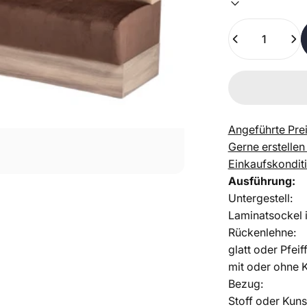
Anzahl
Angeführte Prei
Gerne erstellen
Einkaufskondit
Ausführung:
Untergestell:
Laminatsockel 
Rückenlehne:
glatt oder Pfei
mit oder ohne K
Bezug:
Stoff oder Kuns