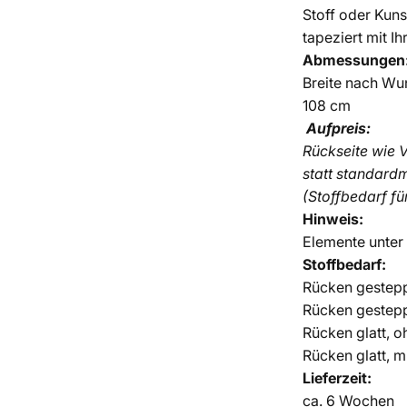
Stoff oder Kuns
tapeziert mit I
Abmessungen
Breite nach Wu
108 cm
Aufpreis:
Rückseite wie V
statt standardm
(Stoffbedarf fü
Hinweis:
Elemente unter
Stoffbedarf:
Rücken gestepp
Rücken gesteppt
Rücken glatt, o
Rücken glatt, m
Lieferzeit:
ca.
6 Wochen