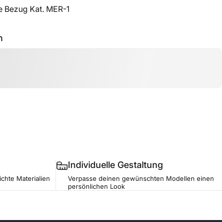
ie Bezug Kat. MER-1
h
Individuelle Gestaltung
ichte Materialien
Verpasse deinen gewünschten Modellen einen
persönlichen Look