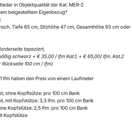
tleder in Objektqualität der Kat. MER-2
hrem beigestelltem Eigenbezug*
:
nsch, Tiefe 65 cm, Sitzhöhe 47 cm, Gesamthöhe 93 cm oder
orderseite tapeziert,
äßig schwarz + € 35,00 / lfm Kat.1, + € 65,00/ lfm. Kat.2
r Rückseite 100 cm / lfm)
 1 lfm haben den Preis von einem Laufmeter
t, ohne Kopftsütze: pro 100 cm Bank
, mit Kopfstütze: 3,3 lfm. pro 100 cm Bank
hne Kopfstütze: 2,5 lfm. pro 100 cm Bank
it Kopfstütze