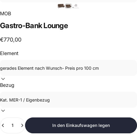
MOB
Gastro-Bank
Lounge
€770,00
Element
Bezug
Anzahl
In den Einkaufswagen legen