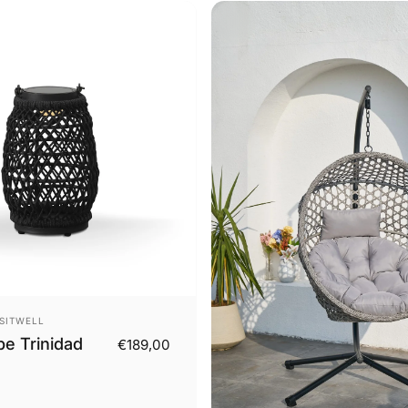
SITWELL
pe Trinidad
€189,00