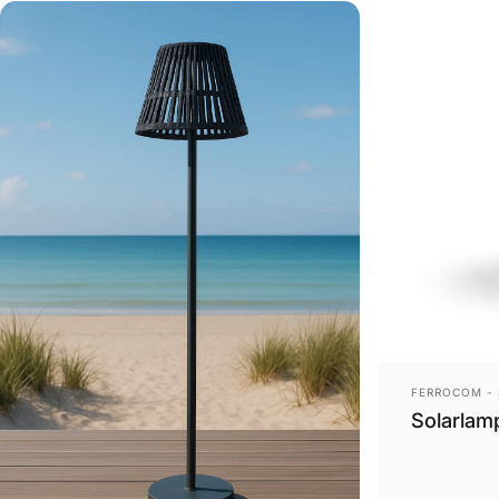
Anbieter:
FERROCOM - 
Solarlam