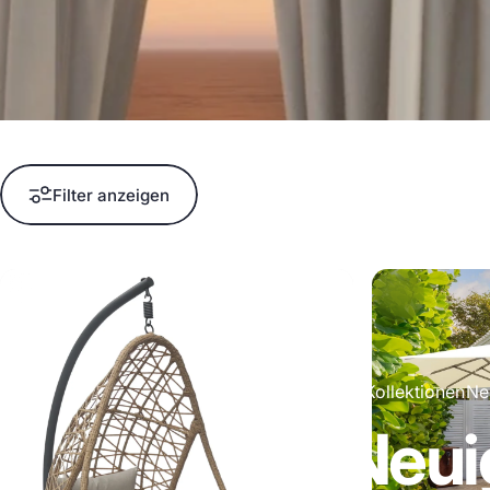
Filter anzeigen
Kollektionen
Ne
Neui