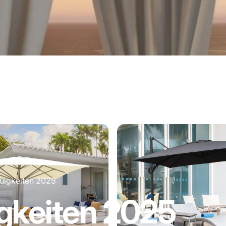
uigkeiten 2025
gkeiten
2025