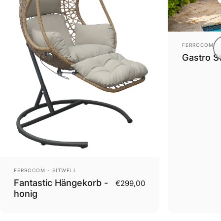
Anbieter:
FERROCOM - 
Gastro S
Anbieter:
FERROCOM - SITWELL
Fantastic Hängekorb -
€299,00
honig