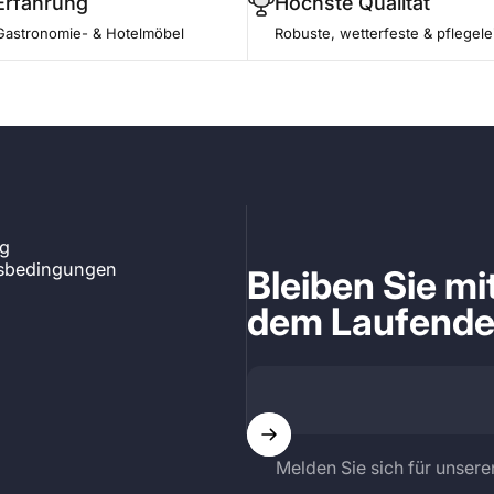
Erfahrung
Höchste Qualität
Gastronomie- & Hotelmöbel
Robuste, wetterfeste & pflegele
ng
tsbedingungen
Bleiben Sie m
dem Laufend
Melden Sie sich für unsere