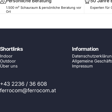
Persönliche Beratung
50 Jahre 
1.500 m² Schauraum & persönliche Beratung vor
Experten für 
Ort
Shortlinks
Information
Indoor
Datenschutzerkläru
Outdoor
Allgemeine Geschäf
Über uns
Impressum
+43 2236 / 36 608
ferrocom@ferrocom.at