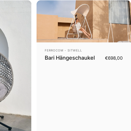
Anbieter:
FERROCOM - SITWELL
Bari Hängeschaukel
€698,00