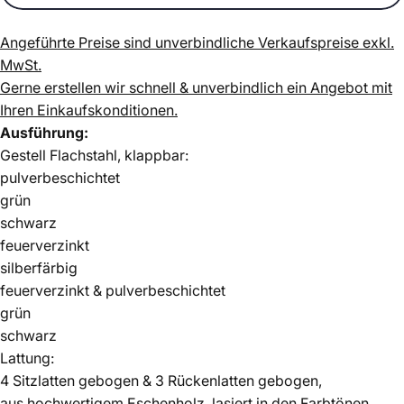
Angeführte Preise sind unverbindliche Verkaufspreise exkl.
MwSt.
Gerne erstellen wir schnell & unverbindlich ein Angebot mit
Ihren Einkaufskonditionen.
Ausführung:
Gestell Flachstahl, klappbar:
pulverbeschichtet
grün
schwarz
feuerverzinkt
silberfärbig
feuerverzinkt & pulverbeschichtet
grün
schwarz
Lattung:
4 Sitzlatten gebogen & 3 Rückenlatten gebogen,
aus hochwertigem Eschenholz, lasiert in den Farbtönen