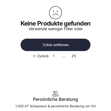
Keine Produkte gefunden
Verwende weniger Filter oder
Alle entfernen
Zurück
1
…
25
Kollektionen
Outdoor komplett
Outdoor
komplett
Persönliche Beratung
1.500 m² Schauraum & persönliche Beratung vor Ort