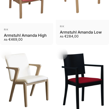
Anbieter:
RIK
Anbieter:
RIK
Armstuhl Amanda Low
Armstuhl Amanda High
€284,00
Ab
€469,00
Ab