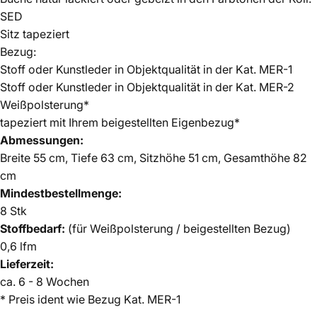
SED
Sitz tapeziert
Bezug:
Stoff oder Kunstleder in Objektqualität in der Kat. MER-1
Stoff oder Kunstleder in Objektqualität in der Kat. MER-2
Weißpolsterung*
tapeziert mit Ihrem beigestellten Eigenbezug*
Abmessungen:
Breite 55 cm, Tiefe 63 cm, Sitzhöhe 51 cm, Gesamthöhe 82
cm
Mindestbestellmenge:
8 Stk
Stoffbedarf:
(für Weißpolsterung / beigestellten Bezug)
0,6 lfm
Lieferzeit:
ca. 6 - 8 Wochen
* Preis ident wie Bezug Kat. MER-1