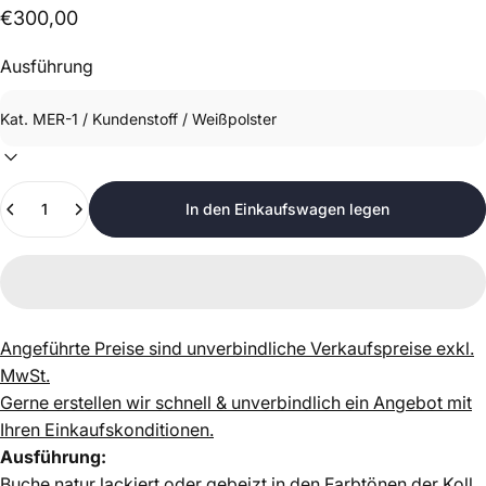
€300,00
Ausführung
Anzahl
In den Einkaufswagen legen
Angeführte Preise sind unverbindliche Verkaufspreise exkl.
MwSt.
Gerne erstellen wir schnell & unverbindlich ein Angebot mit
Ihren Einkaufskonditionen.
Ausführung:
Buche natur lackiert oder gebeizt in den Farbtönen der Koll.