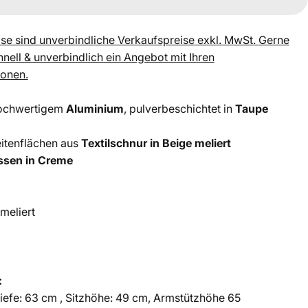
ise sind
unverbindliche Verkaufspreise
exkl. MwSt.
Gerne
chnell & unverbindlich ein Angebot mit Ihren
ionen.
hochwertigem
Aluminium
, pulverbeschichtet in
Taupe
itenflächen aus
Textilschnur in Beige meliert
issen in Creme
meliert
:
Tiefe: 63 cm , Sitzhöhe: 49 cm, Armstützhöhe 65