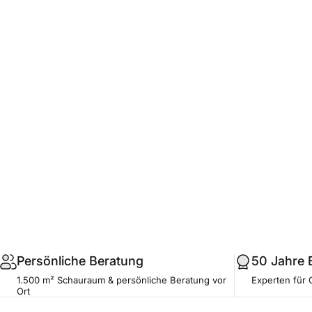
.profile__button
Persönliche Beratung
50 Jahre 
1.500 m² Schauraum & persönliche Beratung vor
Experten für 
Ort