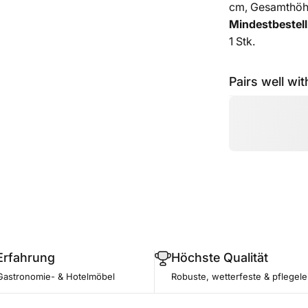
cm, Gesamthöh
Mindestbestel
1 Stk.
Pairs well wit
Erfahrung
Höchste Qualität
Gastronomie- & Hotelmöbel
Robuste, wetterfeste & pflegele