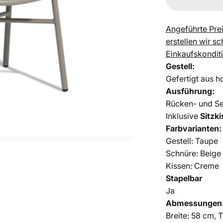
Angeführte Pre
erstellen wir s
Einkaufskondit
Gestell:
Gefertigt aus 
Ausführung:
Rücken- und Se
Inklusive
Sitzk
Farbvarianten:
Gestell: Taupe
Schnüre: Beige 
Kissen: Creme
Stapelbar
Ja
Abmessungen
Breite: 58 cm, 