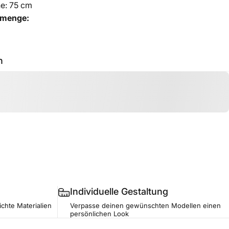
e: 75 cm
lmenge:
h
Individuelle Gestaltung
ichte Materialien
Verpasse deinen gewünschten Modellen einen
persönlichen Look