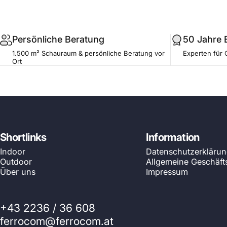
.profile__button
Persönliche Beratung
50 Jahre 
1.500 m² Schauraum & persönliche Beratung vor
Experten für 
Ort
Shortlinks
Information
Indoor
Datenschutzerkläru
Outdoor
Allgemeine Geschäf
Über uns
Impressum
+43 2236 / 36 608
ferrocom@ferrocom.at