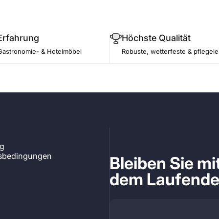
Erfahrung
Höchste Qualität
Gastronomie- & Hotelmöbel
Robuste, wetterfeste & pflegele
ng
tsbedingungen
Bleiben Sie m
dem Laufend