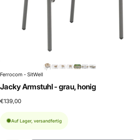
Ferrocom - SitWell
Jacky
Armstuhl
-
grau,
honig
€139,00
Auf Lager, versandfertig