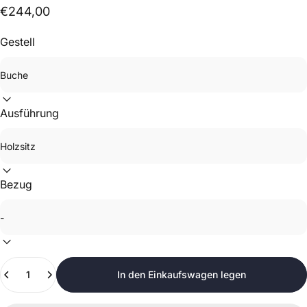
€244,00
Gestell
Ausführung
Bezug
Anzahl
In den Einkaufswagen legen