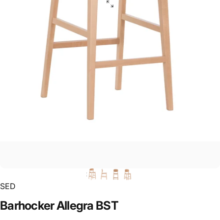
SED
Barhocker
Allegra
BST