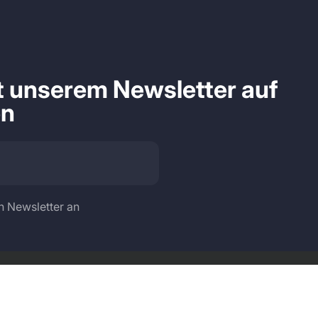
it unserem Newsletter auf
en
n Newsletter an
Sprache
Land/Region