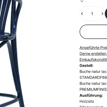
Anzahl
Angeführte Prei
Gerne erstellen
Einkaufskondit
Gestell:
Buche natur lac
STANDARDFIN
Buche natur lac
PREMIUMFINIS
Ausführung:
Holzsitz