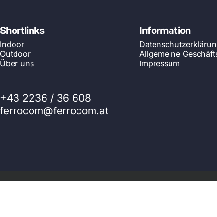
Shortlinks
Information
Indoor
Datenschutzerkläru
Outdoor
Allgemeine Geschäf
Über uns
Impressum
+43 2236 / 36 608
ferrocom@ferrocom.at
© 2026 Ferrocom - SitWell. Powered by Shopify