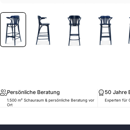
.profile__button
Persönliche Beratung
50 Jahre 
1.500 m² Schauraum & persönliche Beratung vor
Experten für 
Ort