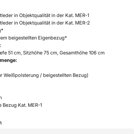
tleder in Objektqualität in der Kat. MER-1
tleder in Objektqualität in der Kat. MER-2
g*
hrem beigestellten Eigenbezug*
:
Tiefe 51 cm, Sitzhöhe 75 cm, Gesamthöhe 106 cm
lmenge:
ür Weißpolsterung / beigestellten Bezug)
n
ie Bezug Kat. MER-1
h