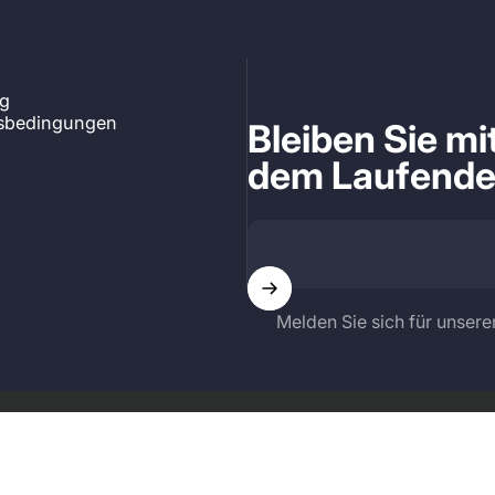
ng
tsbedingungen
Bleiben Sie m
dem Laufend
Melden Sie sich für unsere