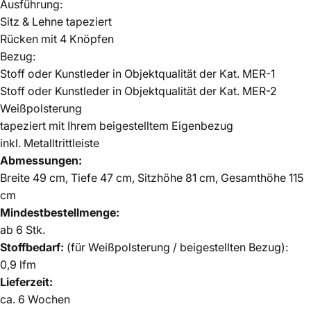
Ausführung:
Sitz & Lehne tapeziert
Rücken mit 4 Knöpfen
Bezug:
Stoff oder Kunstleder in Objektqualität der
Kat. MER-1
Stoff oder Kunstleder in Objektqualität der
Kat. MER-2
Weißpolsterung
tapeziert mit Ihrem beigestelltem Eigenbezug
inkl. Metalltrittleiste
Abmessungen:
Breite 49 cm, Tiefe 47 cm, Sitzhöhe 81 cm, Gesamthöhe 115
cm
Mindestbestellmenge:
ab 6 Stk.
Stoffbedarf:
(für Weißpolsterung / beigestellten Bezug):
0,9 lfm
Lieferzeit:
ca. 6 Wochen