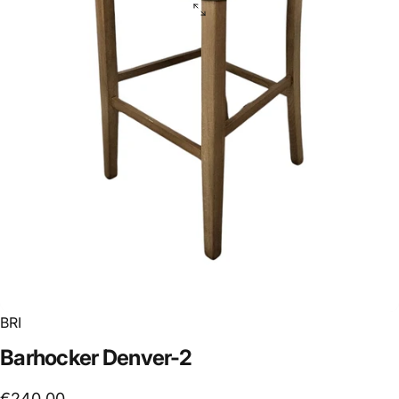
BRI
Barhocker
Denver-2
€240,00