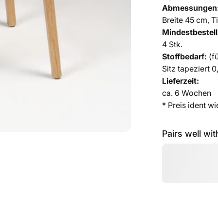
Abmessungen
Breite 45 cm, 
Mindestbestel
4 Stk.
Stoffbedarf:
(fü
Sitz tapeziert 0
Lieferzeit:
ca.
6 Wochen
* Preis ident w
Pairs well wit