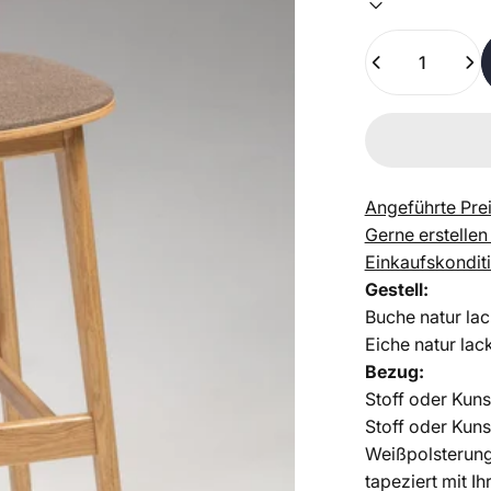
Anzahl
Angeführte Prei
Gerne erstellen
Einkaufskondit
Gestell:
Buche natur lac
Eiche natur lac
Bezug:
Stoff oder Kuns
Stoff oder Kuns
Weißpolsterun
tapeziert mit I