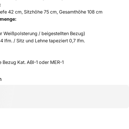
:
Tiefe 42 cm, Sitzhöhe 75 cm, Gesamthöhe 108 cm
lmenge:
r Weißpolsterung / beigestellten Bezug)
,4 lfm. / Sitz und Lehne tapeziert 0,7 lfm.
ie Bezug Kat. ABI-1 oder MER-1
h