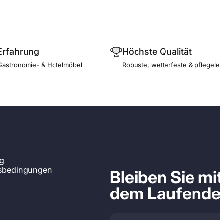
Erfahrung
Höchste Qualität
Gastronomie- & Hotelmöbel
Robuste, wetterfeste & pflegele
ng
tsbedingungen
Bleiben Sie m
dem Laufend