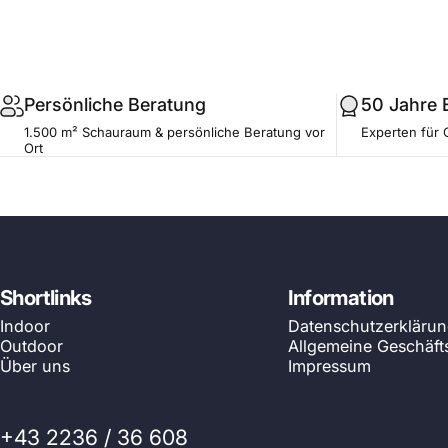
.profile__button
Persönliche Beratung
50 Jahre 
1.500 m² Schauraum & persönliche Beratung vor
Experten für 
Ort
Shortlinks
Information
Indoor
Datenschutzerkläru
Outdoor
Allgemeine Geschäf
Über uns
Impressum
+43 2236 / 36 608