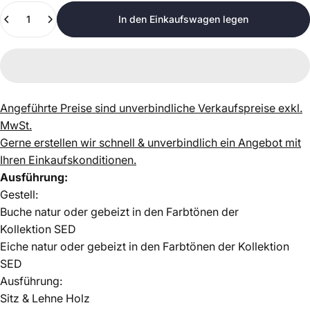
Anzahl
In den Einkaufswagen legen
Angeführte Preise sind unverbindliche Verkaufspreise exkl.
MwSt.
Gerne erstellen wir schnell & unverbindlich ein Angebot mit
Ihren Einkaufskonditionen.
Ausführung:
Gestell:
Buche natur oder gebeizt in den Farbtönen der
Kollektion SED
Eiche natur oder gebeizt in den Farbtönen der
Kollektion
SED
Ausführung:
Sitz & Lehne
Holz