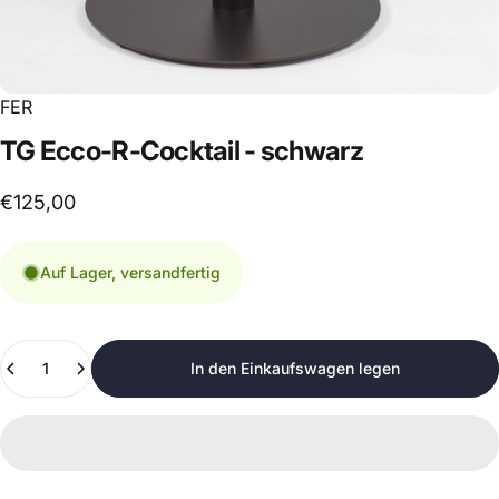
FER
TG
Ecco-R-Cocktail
-
schwarz
€125,00
Auf Lager, versandfertig
Anzahl
In den Einkaufswagen legen