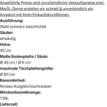
Angeführte Preise sind unverbindliche Verkaufspreise exkl.
MwSt.
Gerne erstellen wir schnell & unverbindlich ein
Angebot mit Ihren Einkaufskonditionen.
Ausführung:
Stahl schwarz beschichtet
Säulen:
einsäulig
Höhe:
45 cm
Maße Bodenplatte / Säule:
Ø 45 cm / Ø 6 cm
maximale Tischplattengröße:
Ø 80 cm
Besonderheit:
Niveau-Ausgleichsschrauben
Mindestbestellmenge:
1 Stk.
Lieferzeit: