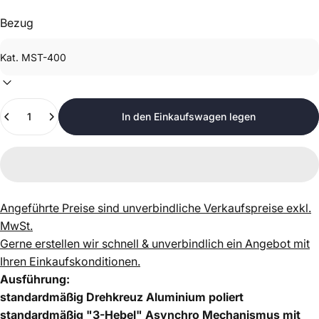
Bezug
Anzahl
In den Einkaufswagen legen
Angeführte Preise sind unverbindliche Verkaufspreise exkl.
MwSt.
Gerne erstellen wir schnell & unverbindlich ein Angebot mit
Ihren Einkaufskonditionen.
Ausführung:
standardmäßig Drehkreuz Aluminium poliert
standardmäßig "3-Hebel" Asynchro Mechanismus mit