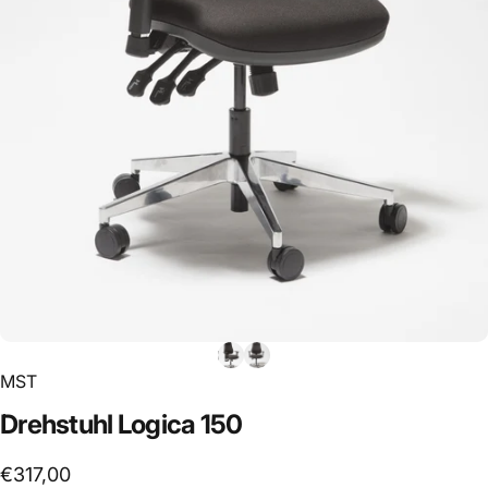
MST
Drehstuhl
Logica
150
€317,00