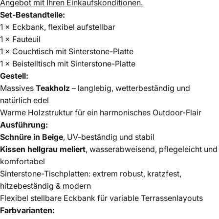
Angebot mit Ihren Einkaufskonditionen.
Set-Bestandteile:
1 × Eckbank, flexibel aufstellbar
1 × Fauteuil
1 × Couchtisch mit Sinterstone-Platte
1 × Beistelltisch mit Sinterstone-Platte
Gestell:
Massives
Teakholz
– langlebig, wetterbeständig und
natürlich edel
Warme Holzstruktur für ein harmonisches Outdoor-Flair
Ausführung:
Schnüre in Beige
, UV-beständig und stabil
Kissen hellgrau meliert
, wasserabweisend, pflegeleicht und
komfortabel
Sinterstone-Tischplatten: extrem robust, kratzfest,
hitzebeständig & modern
Flexibel stellbare Eckbank für variable Terrassenlayouts
Farbvarianten: