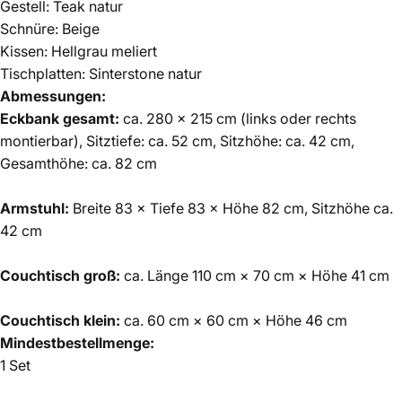
Gestell: Teak natur
Schnüre: Beige
Kissen: Hellgrau meliert
Tischplatten: Sinterstone natur
Abmessungen:
Eckbank gesamt:
ca. 280 × 215 cm (links oder rechts
montierbar), Sitztiefe: ca. 52 cm, Sitzhöhe: ca. 42 cm,
Gesamthöhe: ca. 82 cm
Armstuhl:
Breite 83 × Tiefe 83 × Höhe 82 cm, Sitzhöhe ca.
42 cm
Couchtisch groß:
ca. Länge 110 cm × 70 cm × Höhe 41 cm
Couchtisch klein:
ca. 60 cm × 60 cm × Höhe 46 cm
Mindestbestellmenge:
1 Set