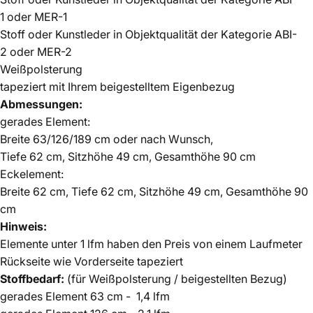
1
oder MER-1
Stoff oder Kunstleder in Objektqualität der
Kategorie ABI-
2
oder MER-2
Weißpolsterung
tapeziert mit Ihrem beigestelltem Eigenbezug
Abmessungen:
gerades Element:
Breite 63/126/189 cm oder nach Wunsch,
Tiefe 62 cm, Sitzhöhe 49 cm, Gesamthöhe 90 cm
Eckelement:
Breite 62 cm, Tiefe 62 cm, Sitzhöhe 49 cm, Gesamthöhe 90
cm
Hinweis:
Elemente unter 1 lfm haben den Preis von einem Laufmeter
Rückseite wie Vorderseite tapeziert
Stoffbedarf:
(für Weißpolsterung / beigestellten Bezug)
gerades Element 63 cm - 1,4 lfm