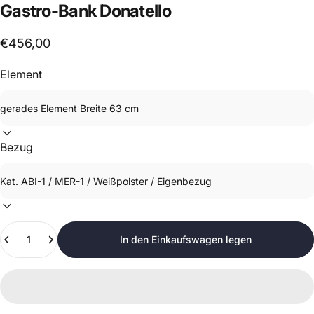
Gastro-Bank
Donatello
€456,00
Element
Bezug
Anzahl
In den Einkaufswagen legen