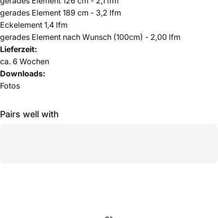
gerades Element 126 cm - 2,1 lfm
gerades Element 189 cm - 3,2 lfm
Eckelement 1,4 lfm
gerades Element nach Wunsch (100cm) - 2,00 lfm
Lieferzeit:
ca.
6 Wochen
Downloads:
Fotos
Pairs well with