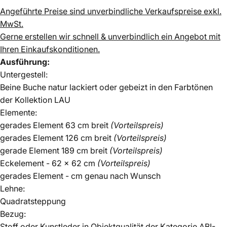
Angeführte Preise sind unverbindliche Verkaufspreise exkl.
MwSt.
Gerne erstellen wir schnell & unverbindlich ein Angebot mit
Ihren Einkaufskonditionen.
Ausführung:
Untergestell:
Beine Buche natur lackiert oder gebeizt in den Farbtönen
der
Kollektion LAU
Elemente:
gerades Element 63 cm breit
(Vorteilspreis)
gerades Element 126 cm breit
(Vorteilspreis)
gerade Element 189 cm breit
(Vorteilspreis)
Eckelement - 62 x 62 cm
(Vorteilspreis)
gerades Element - cm genau nach Wunsch
Lehne:
Quadratsteppung
Bezug:
Stoff oder Kunstleder in Objektqualität der
Kategorie ABI-