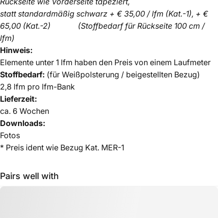
Rückseite wie Vorderseite tapeziert,
statt standardmäßig schwarz + € 35,00 / lfm (Kat.-1), + €
65,00 (Kat.-2)
(Stoffbedarf für Rückseite 100 cm /
lfm)
Hinweis:
Elemente unter 1 lfm haben den Preis von einem Laufmeter
Stoffbedarf:
(für Weißpolsterung / beigestellten Bezug)
2,8 lfm pro lfm-Bank
Lieferzeit:
ca.
6 Wochen
Downloads:
Fotos
* Preis ident wie Bezug Kat. MER-1
Pairs well with