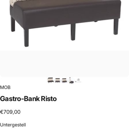
MOB
Gastro-Bank
Risto
€709,00
Untergestell