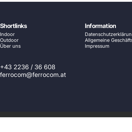
Shortlinks
Information
Indoor
Datenschutzerkläru
Outdoor
Allgemeine Geschäf
Über uns
Impressum
+43 2236 / 36 608
ferrocom@ferrocom.at
© 2026 Ferrocom - SitWell. Powered by Shopify