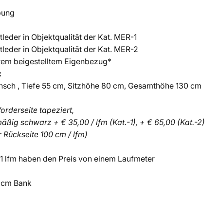
pung
tleder in Objektqualität der Kat. MER-1
tleder in Objektqualität der Kat. MER-2
hrem beigestelltem Eigenbezug*
:
nsch , Tiefe 55 cm, Sitzhöhe 80 cm, Gesamthöhe 130 cm
orderseite tapeziert,
äßig schwarz + € 35,00 / lfm (Kat.-1), + € 65,00 (Kat.-2)
r Rückseite 100 cm / lfm)
 1 lfm haben den Preis von einem Laufmeter
0 cm Bank