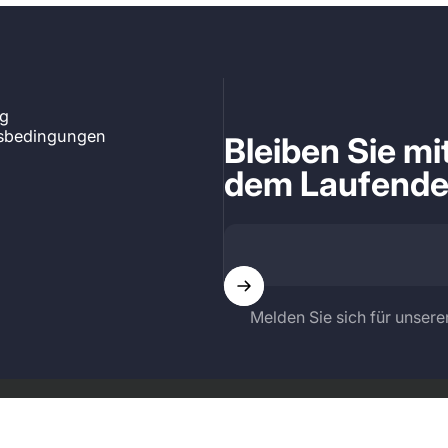
ng
tsbedingungen
Bleiben Sie m
dem Laufend
Melden Sie sich für unsere