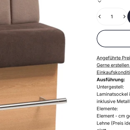
Anzahl
Angeführte Prei
Gerne erstellen
Einkaufskondit
Ausführung:
Untergestell:
Laminatsockel 
inklusive Metall
Elemente:
Element - cm 
Lehne (Preis ide