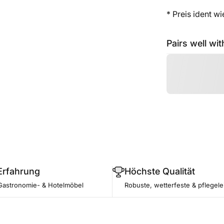
* Preis ident w
Pairs well wit
Erfahrung
Höchste Qualität
Gastronomie- & Hotelmöbel
Robuste, wetterfeste & pflegele