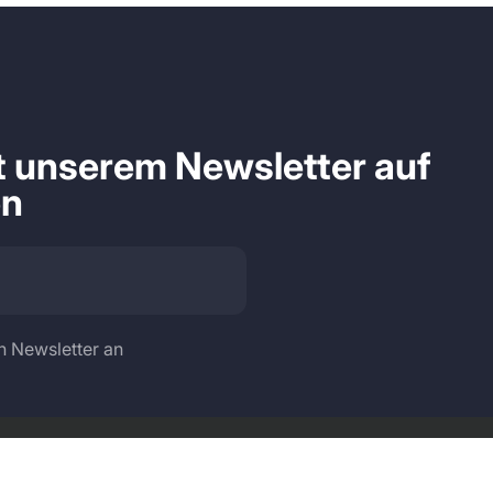
it unserem Newsletter auf
en
n Newsletter an
Sprache
Land/Region