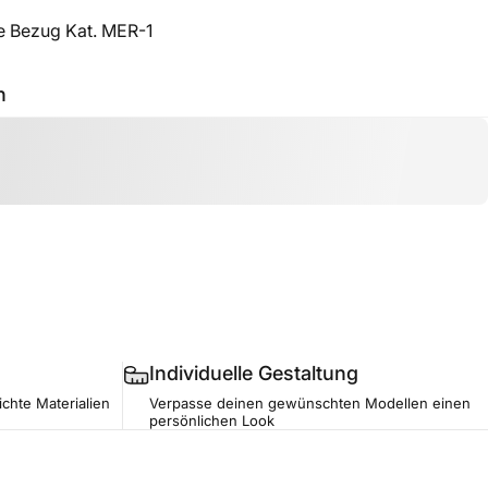
ie Bezug Kat. MER-1
h
Individuelle Gestaltung
ichte Materialien
Verpasse deinen gewünschten Modellen einen
persönlichen Look