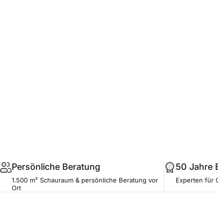
.profile__button
Persönliche Beratung
50 Jahre 
1.500 m² Schauraum & persönliche Beratung vor
Experten für 
Ort