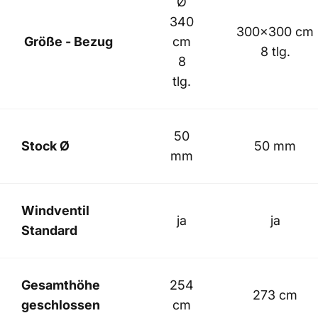
Ø
340
300x300
cm
Größe - Bezug
cm
8 tlg.
8
tlg.
50
Stock Ø
50 mm
mm
Windventil
ja
ja
Standard
Gesamthöhe
254
273 cm
geschlossen
cm