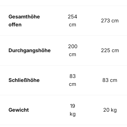
Gesamthöhe
254
273 cm
offen
cm
200
Durchgangshöhe
225 cm
cm
83
Schließhöhe
83 cm
cm
19
Gewicht
20 kg
kg