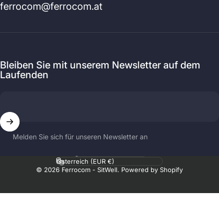
ferrocom@ferrocom.at
Bleiben Sie mit unserem Newsletter auf dem
Laufenden
Melden Sie sich für unseren Newsletter an
Sprache
Land/Region
© 2026 Ferrocom - SitWell. Powered by Shopify
.profile__button