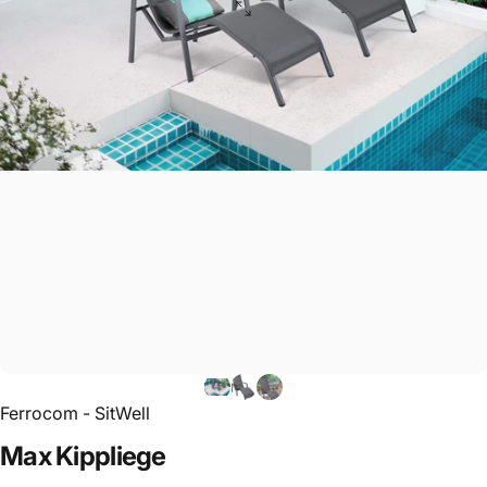
Ferrocom - SitWell
Max
Kippliege