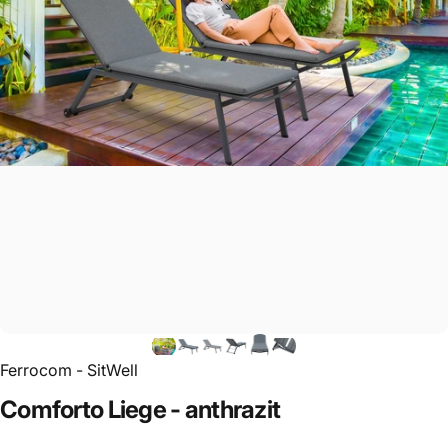
Ferrocom - SitWell
Comforto
Liege
-
anthrazit