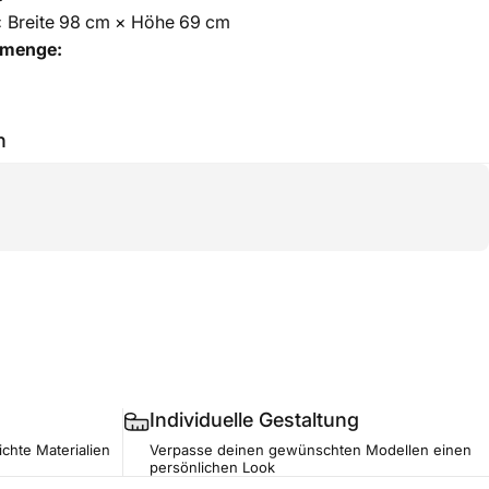
 Breite 98 cm × Höhe 69 cm
lmenge:
h
Individuelle Gestaltung
ichte Materialien
Verpasse deinen gewünschten Modellen einen
persönlichen Look