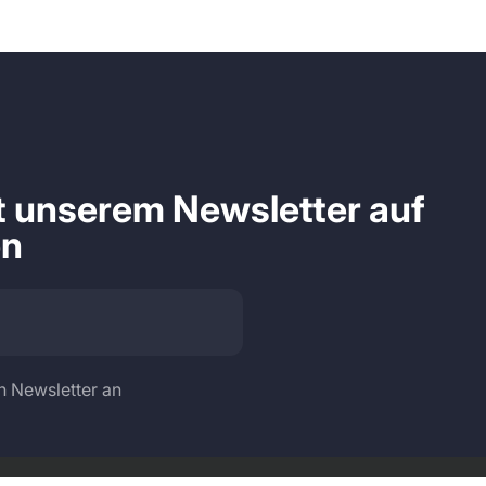
it unserem Newsletter auf
en
n Newsletter an
Sprache
Land/Region