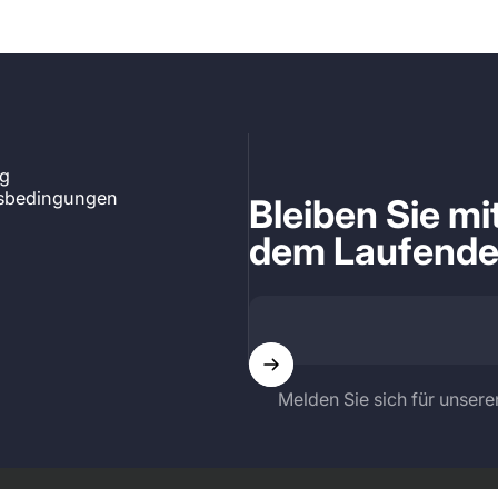
ng
tsbedingungen
Bleiben Sie m
dem Laufend
Melden Sie sich für unsere