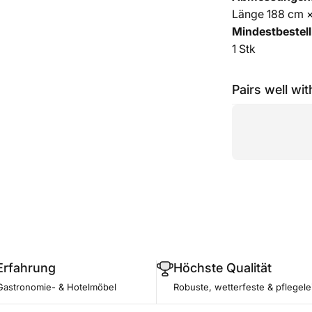
Länge 188 cm ×
Mindestbestel
1 Stk
Pairs well wit
Erfahrung
Höchste Qualität
Gastronomie- & Hotelmöbel
Robuste, wetterfeste & pflegele