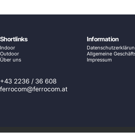
Shortlinks
Information
Indoor
Datenschutzerkläru
Outdoor
Allgemeine Geschäf
Über uns
Impressum
+43 2236 / 36 608
ferrocom@ferrocom.at
© 2026 Ferrocom - SitWell. Powered by Shopify