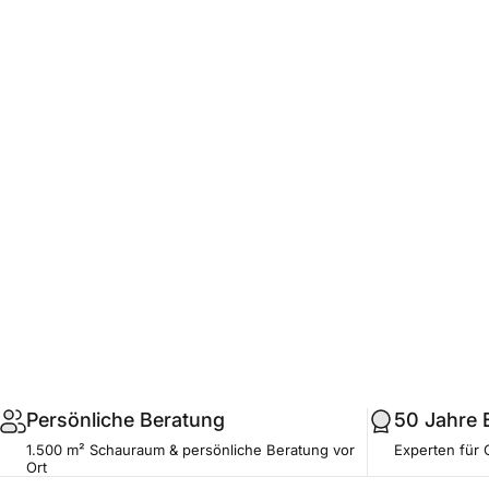
.profile__button
Persönliche Beratung
50 Jahre 
1.500 m² Schauraum & persönliche Beratung vor
Experten für 
Ort