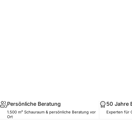
.profile__button
Persönliche Beratung
50 Jahre 
1.500 m² Schauraum & persönliche Beratung vor
Experten für 
Ort