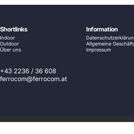
Shortlinks
Information
Indoor
Datenschutzerkläru
Outdoor
Allgemeine Geschäf
Über uns
Impressum
+43 2236 / 36 608
ferrocom@ferrocom.at
© 2026 Ferrocom - SitWell. Powered by Shopify