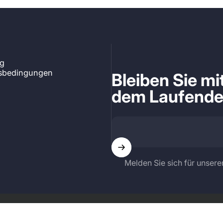
ng
tsbedingungen
Bleiben Sie m
dem Laufend
Melden Sie sich für unsere