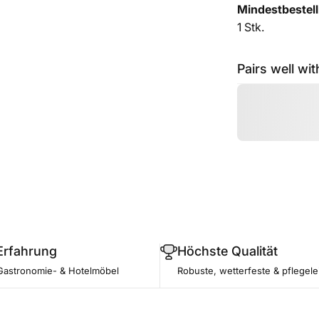
Mindestbestel
1 Stk.
Pairs well wit
Erfahrung
Höchste Qualität
Gastronomie- & Hotelmöbel
Robuste, wetterfeste & pflegele