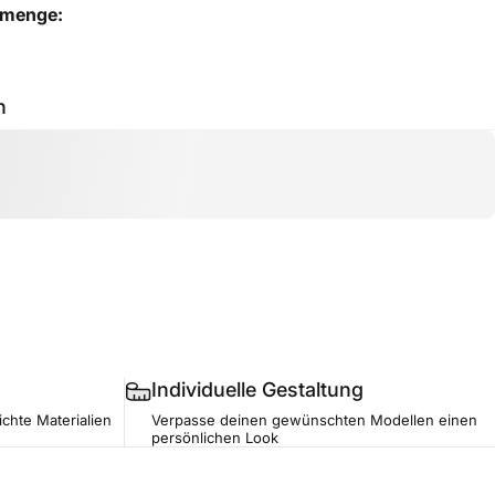
lmenge:
h
Individuelle Gestaltung
ichte Materialien
Verpasse deinen gewünschten Modellen einen
persönlichen Look