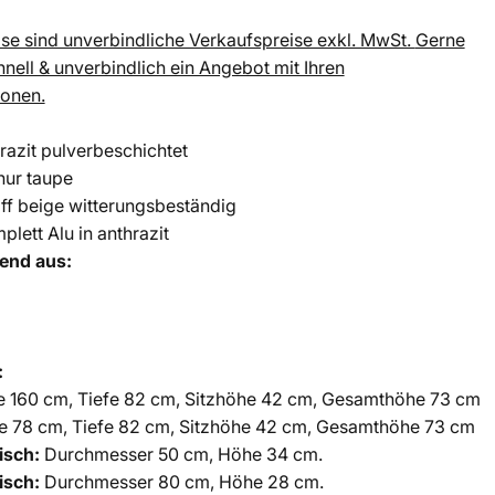
se sind unverbindliche Verkaufspreise exkl. MwSt.
Gerne
chnell & unverbindlich ein Angebot mit Ihren
ionen.
hrazit pulverbeschichtet
nur taupe
off beige witterungsbeständig
lett Alu in anthrazit
end aus:
:
te 160 cm, Tiefe 82 cm, Sitzhöhe 42 cm, Gesamthöhe 73 cm
te 78 cm, Tiefe 82 cm, Sitzhöhe 42 cm, Gesamthöhe 73 cm
isch:
Durchmesser 50 cm, Höhe 34 cm.
isch:
Durchmesser 80 cm, Höhe 28 cm.