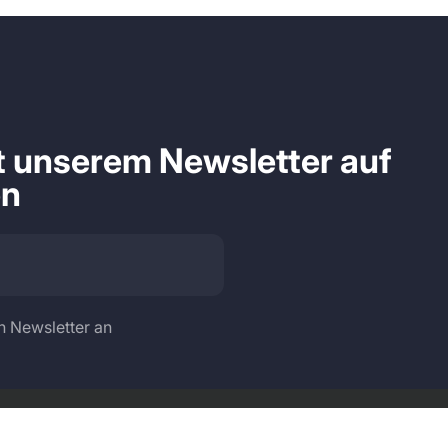
it unserem Newsletter auf
en
n Newsletter an
Sprache
Land/Region