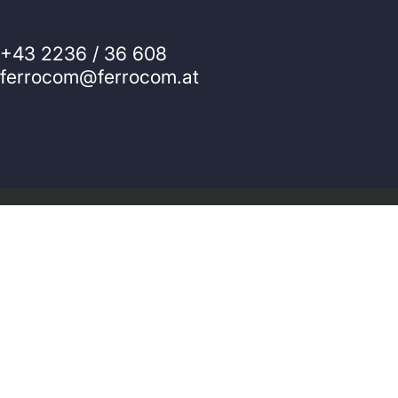
+43 2236 / 36 608
ferrocom@ferrocom.at
© 2026 Ferrocom - SitWell. Powered by Shopify