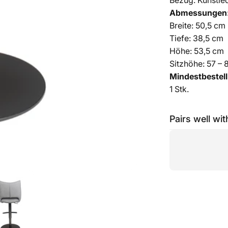
Bezug: Kunstle
Abmessungen
Breite: 50,5 cm
Tiefe: 38,5 cm
Höhe: 53,5 cm
Sitzhöhe: 57 – 
Mindestbestel
1 Stk.
Pairs well wit