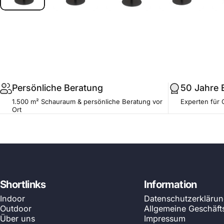
.profile__button
Persönliche Beratung
50 Jahre 
1.500 m² Schauraum & persönliche Beratung vor
Experten für 
Ort
Shortlinks
Information
Indoor
Datenschutzerkläru
Outdoor
Allgemeine Geschäf
Über uns
Impressum