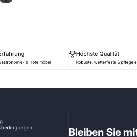
Erfahrung
Höchste Qualität
Gastronomie- & Hotelmöbel
Robuste, wetterfeste & pflegele
ng
tsbedingungen
Bleiben Sie m