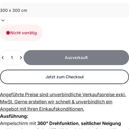
Nicht vorrätig
Anzahl
Ausverkauft
Jetzt zum Checkout
Angeführte Preise sind unverbindliche Verkaufspreise exkl.
MwSt.
Gerne erstellen wir schnell & unverbindlich ein
Angebot mit Ihren Einkaufskonditionen.
Ausführung:
Ampelschirm mit
360° Drehfunktion
,
seitlicher Neigung