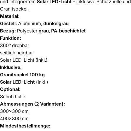
und integriertem
Solar LED-Licht
– inklusive Schutzhülle und
Granitsockel.
Material:
Gestell:
Aluminium,
dunkelgrau
Bezug:
Polyester
grau
,
PA-beschichtet
Funktion:
360° drehbar
seitlich neigbar
Solar LED-Licht (inkl.)
Inklusive:
Granitsockel 100 kg
Solar LED-Licht
(inkl.)
Optional:
Schutzhülle
Abmessungen (2 Varianten):
300×300 cm
400×300 cm
Mindestbestellmenge: