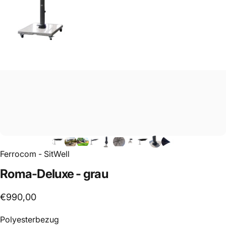
Ferrocom - SitWell
Roma-Deluxe
-
grau
€990,00
Polyesterbezug