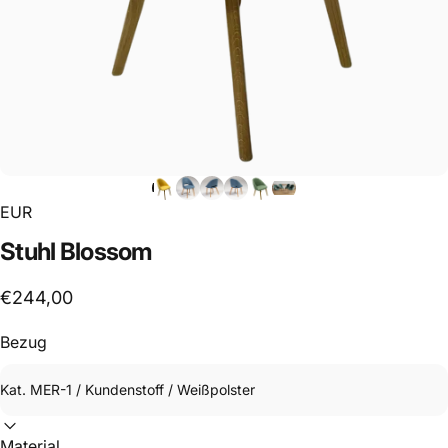
EUR
Stuhl
Blossom
€244,00
Bezug
Material