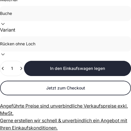
Variant
Anzahl
In den Einkaufswagen legen
Jetzt zum Checkout
Angeführte Preise sind unverbindliche Verkaufspreise exkl.
MwSt.
Gerne erstellen wir schnell & unverbindlich ein Angebot mit
Ihren Einkaufskonditionen.