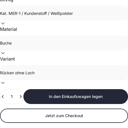
Material
Variant
Anzahl
In den Einkaufswagen legen
Jetzt zum Checkout