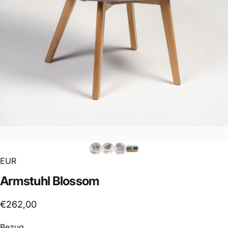
EUR
Armstuhl
Blossom
€262,00
Bezug