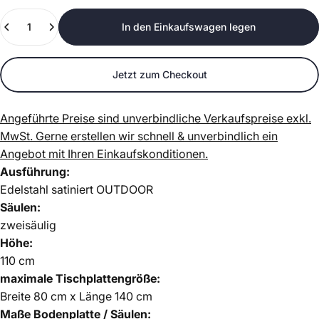
Anzahl
In den Einkaufswagen legen
Jetzt zum Checkout
Angeführte Preise sind unverbindliche Verkaufspreise exkl.
MwSt.
Gerne erstellen wir schnell & unverbindlich ein
Angebot mit Ihren Einkaufskonditionen.
Ausführung:
Edelstahl satiniert OUTDOOR
Säulen:
zweisäulig
Höhe:
110 cm
maximale Tischplattengröße:
Breite 80 cm x Länge 140 cm
Maße Bodenplatte / Säulen: