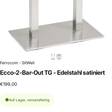
Ferrocom - SitWell
Ecco-2-Bar-Out
TG
-
Edelstahl
satiniert
€199,00
Auf Lager, versandfertig