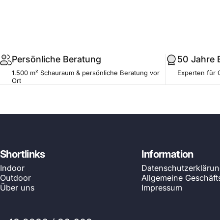
.profile__button
Persönliche Beratung
50 Jahre 
1.500 m² Schauraum & persönliche Beratung vor
Experten für 
Ort
Shortlinks
Information
Indoor
Datenschutzerkläru
Outdoor
Allgemeine Geschäf
Über uns
Impressum