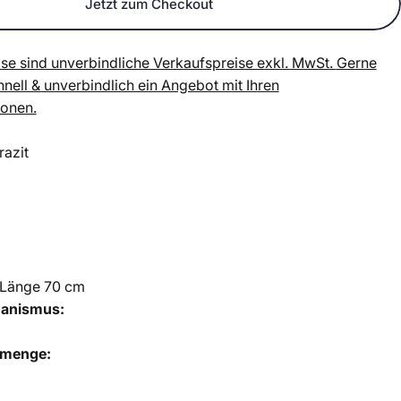
Jetzt zum Checkout
se sind unverbindliche Verkaufspreise exkl. MwSt.
Gerne
chnell & unverbindlich ein Angebot mit Ihren
ionen.
razit
x Länge 70 cm
hanismus:
lmenge: