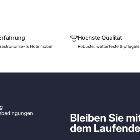
Erfahrung
Höchste Qualität
Gastronomie- & Hotelmöbel
Robuste, wetterfeste & pflegele
ng
tsbedingungen
Bleiben Sie m
dem Laufend