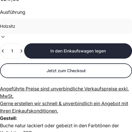
Ausführung
Anzahl
In den Einkaufswagen legen
Jetzt zum Checkout
Angeführte Preise sind unverbindliche Verkaufspreise exkl.
MwSt.
Gerne erstellen wir schnell & unverbindlich ein Angebot mit
Ihren Einkaufskonditionen.
Gestell:
Buche natur lackiert oder gebeizt in den Farbtönen
der