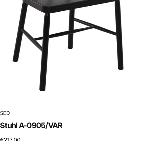
SED
Stuhl
A-0905/VAR
€217,00