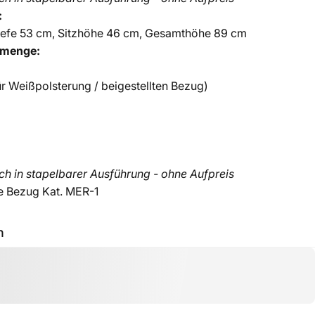
:
Tiefe 53 cm, Sitzhöhe 46 cm, Gesamthöhe 89 cm
lmenge:
ür Weißpolsterung / beigestellten Bezug)
h in stapelbarer Ausführung - ohne Aufpreis
ie Bezug Kat. MER-1
h