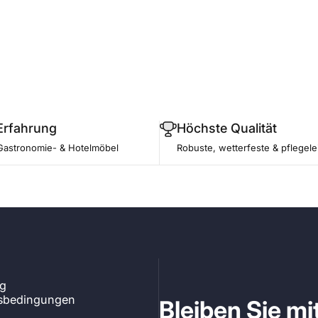
Erfahrung
Höchste Qualität
Gastronomie- & Hotelmöbel
Robuste, wetterfeste & pflegele
ng
tsbedingungen
Bleiben Sie m