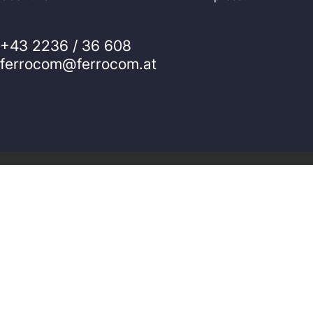
+43 2236 / 36 608
ferrocom@ferrocom.at
© 2026 Ferrocom - SitWell. Powered by Shopify