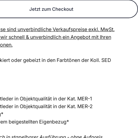
Jetzt zum Checkout
se sind unverbindliche Verkaufspreise exkl. MwSt.
 wir schnell & unverbindlich ein Angebot mit Ihren
ionen.
kiert oder gebeizt in den Farbtönen
der Koll. SED
tleder in Objektqualität in der Kat. MER-1
tleder in Objektqualität in der Kat. MER-2
g*
hrem beigestellten Eigenbezug*
h in stapelbarer Ausführung - ohne Aufpreis