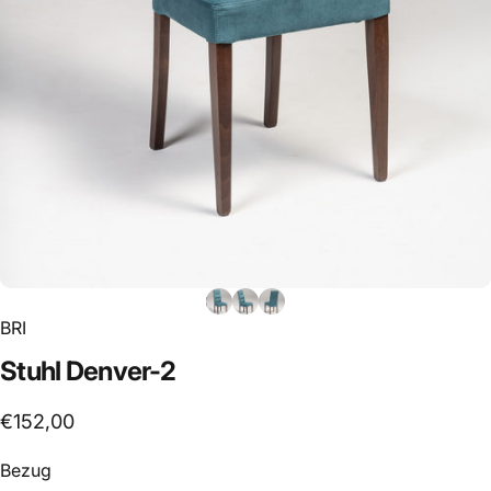
BRI
Stuhl
Denver-2
€152,00
Bezug